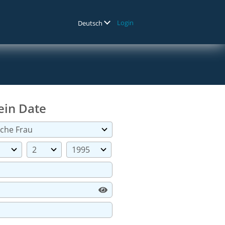
Login
Deutsch
ein Date